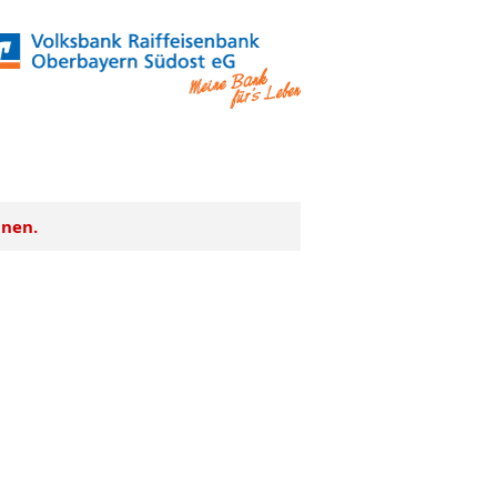
nnen.