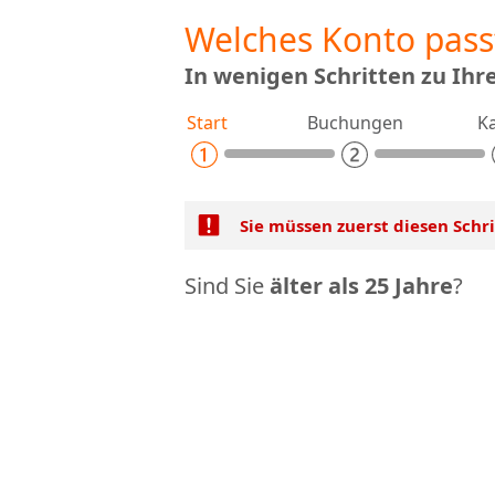
Welches Konto pass
In wenigen Schritten zu Ih
Start
Buchungen
K
Sie müssen zuerst diesen Schr
Sind Sie
älter als 25 Jahre
?