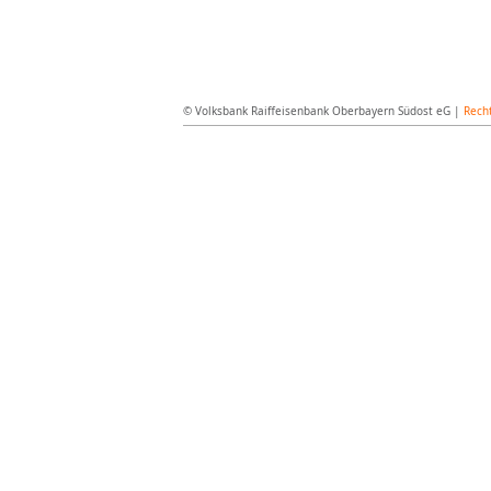
© Volksbank Raiffeisenbank Oberbayern Südost eG |
Recht