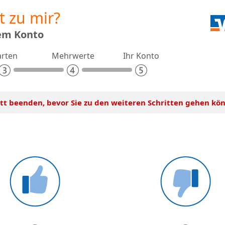
t zu mir?
rem Konto
arten
Mehrwerte
Ihr Konto
itt beenden, bevor Sie zu den weiteren Schritten gehen kö